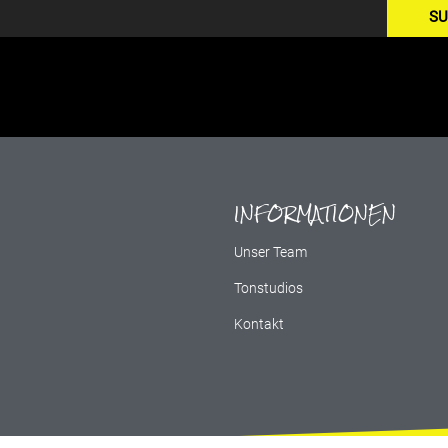
SU
INFORMATIONEN
g
Unser Team
Tonstudios
Kontakt