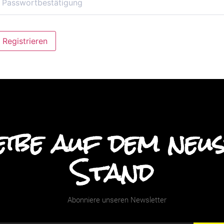
lternative:
Registrieren
ibe auf dem neu
Stand
Abonniere unseren Newsletter