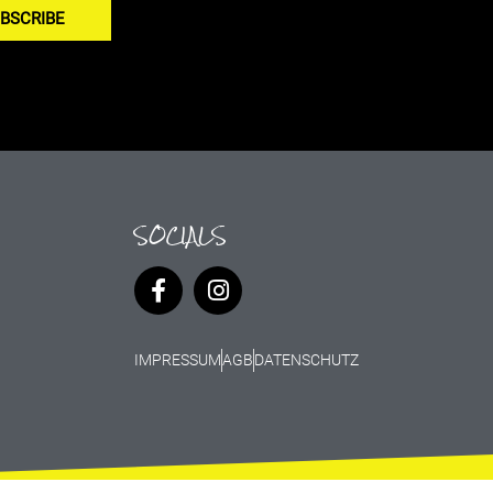
BSCRIBE
SOCIALS
IMPRESSUM
AGB
DATENSCHUTZ