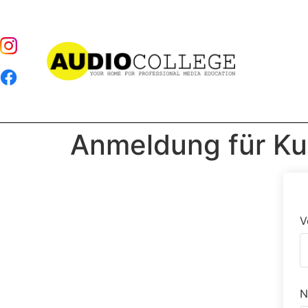
Anmeldung für Ku
V
N