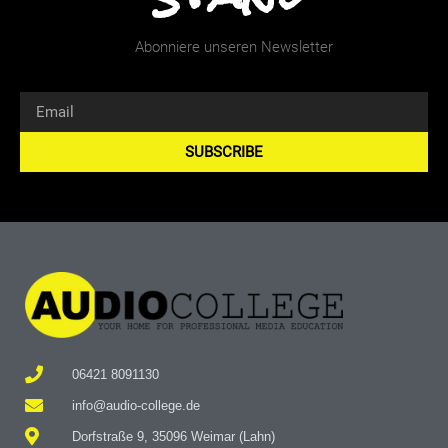
Abonniere unseren Newsletter
SUBSCRIBE
Alternative:
06421 8091130
info@audio-college.de
Dorfstraße 9, 35096 Weimar (Lahn)