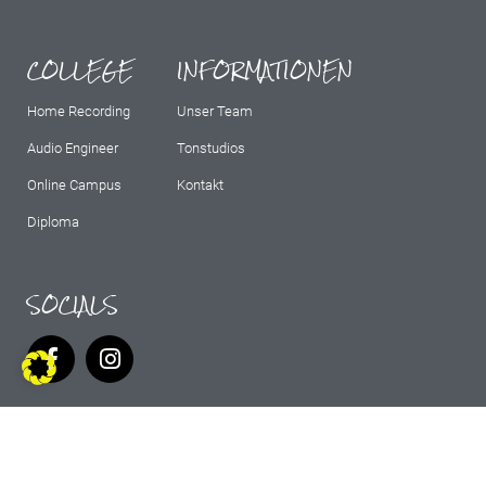
COLLEGE
INFORMATIONEN
Home Recording
Unser Team
Audio Engineer
Tonstudios
Online Campus
Kontakt
Diploma
SOCIALS
IMPRESSUM
AGB
DATENSCHUTZ