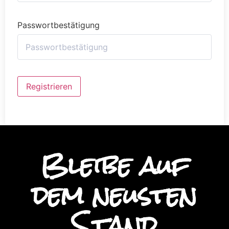
Passwortbestätigung
Alternative:
Registrieren
Bleibe auf
dem neusten
Stand