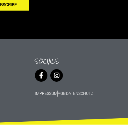
BSCRIBE
SOCIALS
IMPRESSUM
AGB
DATENSCHUTZ