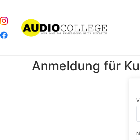
Anmeldung für Ku
V
N