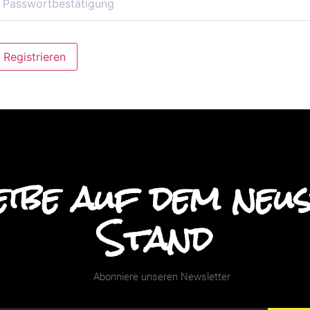
lternative:
Registrieren
ibe auf dem neu
Stand
Abonniere unseren Newsletter