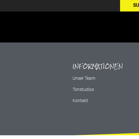
SU
INFORMATIONEN
g
Unser Team
Tonstudios
Kontakt