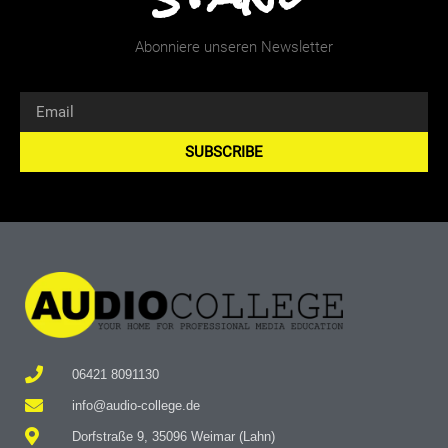
Abonniere unseren Newsletter
SUBSCRIBE
Alternative:
06421 8091130
info@audio-college.de
Dorfstraße 9, 35096 Weimar (Lahn)