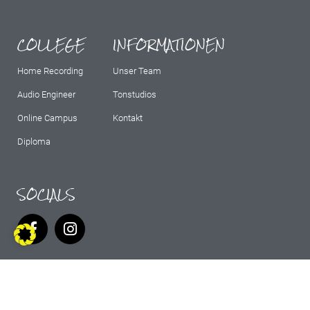
COLLEGE
INFORMATIONEN
Home Recording
Unser Team
Audio Engineer
Tonstudios
Online Campus
Kontakt
Diploma
SOCIALS
IMPRESSUM
AGB
DATENSCHUTZ