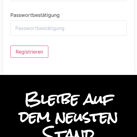
Passwortbestätigung
Alternative:
Registrieren
Bleibe auf
dem neusten
Stand