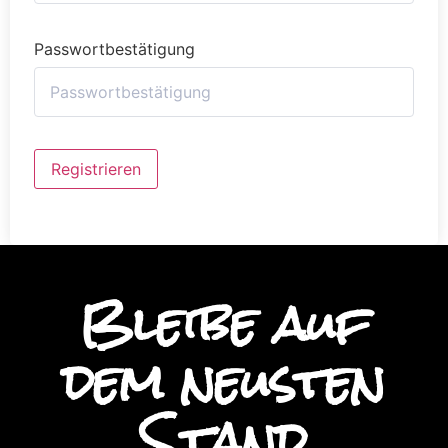
Passwortbestätigung
Alternative:
Registrieren
Bleibe auf
dem neusten
Stand