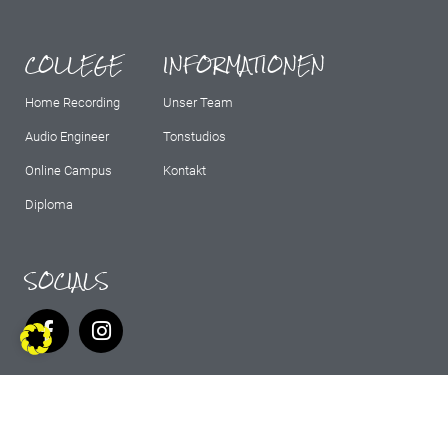
COLLEGE
INFORMATIONEN
Home Recording
Unser Team
Audio Engineer
Tonstudios
Online Campus
Kontakt
Diploma
SOCIALS
IMPRESSUM
AGB
DATENSCHUTZ