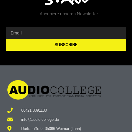
Abonniere unseren Newsletter
SUBSCRIBE
Alternative:
06421 8091130
info@audio-college.de
Dorfstraße 9, 35096 Weimar (Lahn)