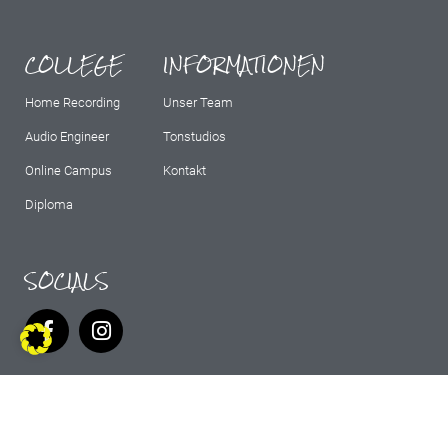
COLLEGE
INFORMATIONEN
Home Recording
Unser Team
Audio Engineer
Tonstudios
Online Campus
Kontakt
Diploma
SOCIALS
IMPRESSUM
AGB
DATENSCHUTZ