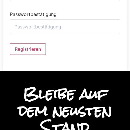
Passwortbestätigung
Alternative:
Registrieren
Bleibe auf
dem neusten
Stand