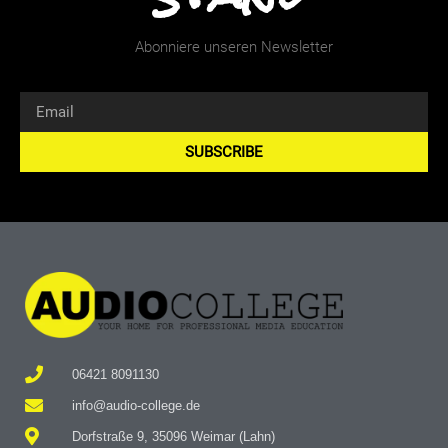
Abonniere unseren Newsletter
SUBSCRIBE
Alternative:
06421 8091130
info@audio-college.de
Dorfstraße 9, 35096 Weimar (Lahn)