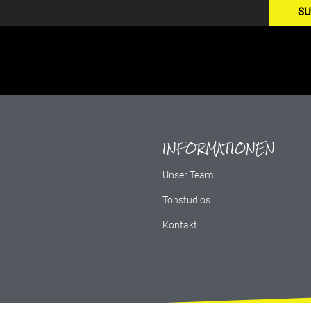
SU
INFORMATIONEN
g
Unser Team
Tonstudios
Kontakt