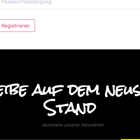
lternative:
Registrieren
ibe auf dem neu
Stand
Abonniere unseren Newsletter