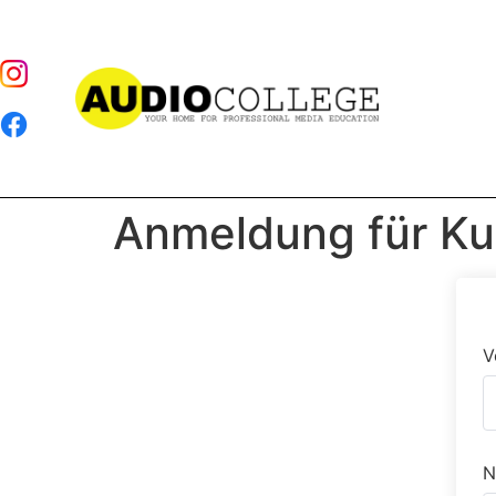
Anmeldung für Ku
V
N