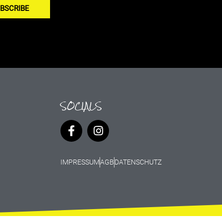
BSCRIBE
SOCIALS
IMPRESSUM
AGB
DATENSCHUTZ