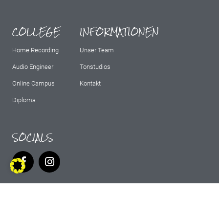
COLLEGE
INFORMATIONEN
Home Recording
Unser Team
Audio Engineer
Tonstudios
Online Campus
Kontakt
Diploma
SOCIALS
IMPRESSUM
AGB
DATENSCHUTZ