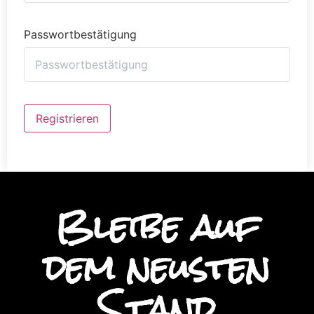
Passwortbestätigung
Alternative:
Registrieren
Bleibe auf
dem neusten
Stand