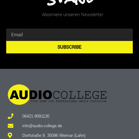
Abonniere unseren Newsletter
SUBSCRIBE
Alternative:
06421 8091130
info@audio-college.de
Dorfstraße 9, 35096 Weimar (Lahn)