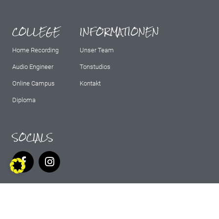
COLLEGE
INFORMATIONEN
Home Recording
Unser Team
Audio Engineer
Tonstudios
Online Campus
Kontakt
Diploma
SOCIALS
IMPRESSUM
AGB
DATENSCHUTZ