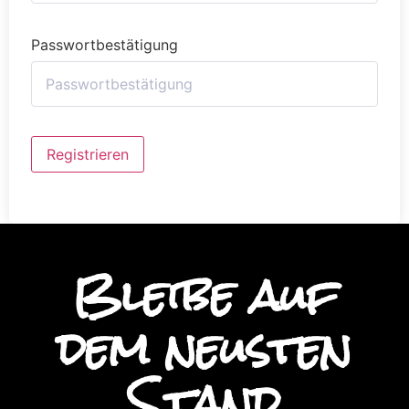
Passwortbestätigung
Alternative:
Registrieren
Bleibe auf
dem neusten
Stand