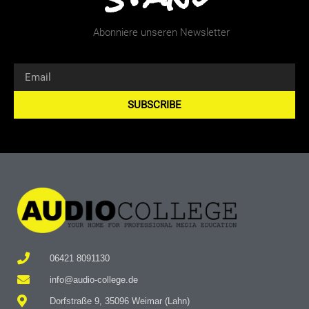
Abonniere unseren Newsletter
SUBSCRIBE
Alternative:
06421 8091130
info@audio-college.de
Dorfstraße 9, 35096 Weimar (Lahn)