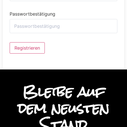
Passwortbestätigung
Alternative:
Registrieren
Bleibe auf
dem neusten
Stand