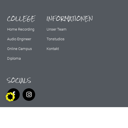
COLLEGE
INFORMATIONEN
Home Recording
Unser Team
Audio Engineer
Tonstudios
Online Campus
Kontakt
Diploma
SOCIALS
IMPRESSUM
AGB
DATENSCHUTZ