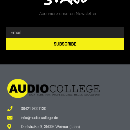
Abonniere unseren Newsletter
SUBSCRIBE
Alternative:
06421 8091130
info@audio-college.de
Dorfstraße 9, 35096 Weimar (Lahn)