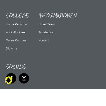
COLLEGE
INFORMATIONEN
Home Recording
Unser Team
Audio Engineer
Tonstudios
Online Campus
Kontakt
Diploma
SOCIALS
IMPRESSUM
AGB
DATENSCHUTZ