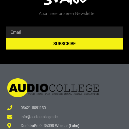
Abonniere unseren Newsletter
SUBSCRIBE
Alternative:
06421 8091130
info@audio-college.de
Dorfstraße 9, 35096 Weimar (Lahn)