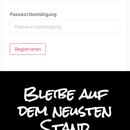
Passwortbestätigung
Alternative:
Registrieren
Bleibe auf
dem neusten
Stand