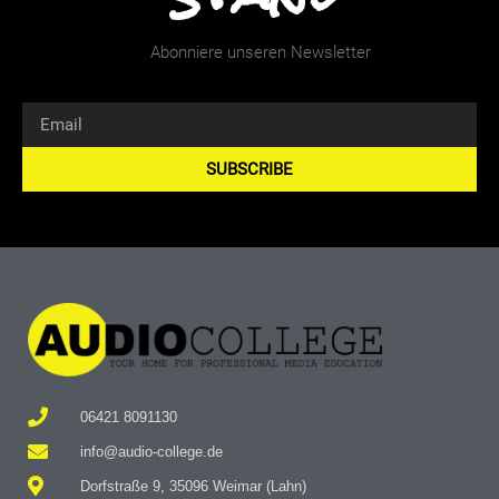
Abonniere unseren Newsletter
SUBSCRIBE
Alternative:
06421 8091130
info@audio-college.de
Dorfstraße 9, 35096 Weimar (Lahn)