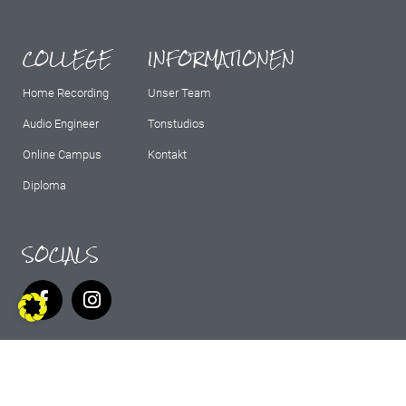
COLLEGE
INFORMATIONEN
Home Recording
Unser Team
Audio Engineer
Tonstudios
Online Campus
Kontakt
Diploma
SOCIALS
IMPRESSUM
AGB
DATENSCHUTZ