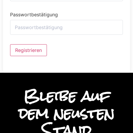
Passwortbestätigung
Alternative:
Registrieren
Bleibe auf
dem neusten
Stand