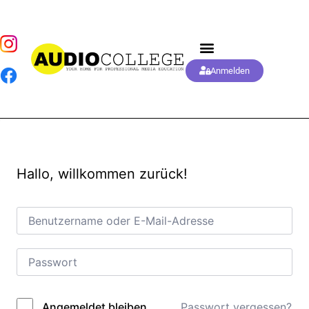
Anmelden
Hallo, willkommen zurück!
Passwort vergessen?
Angemeldet bleiben
Alternative: