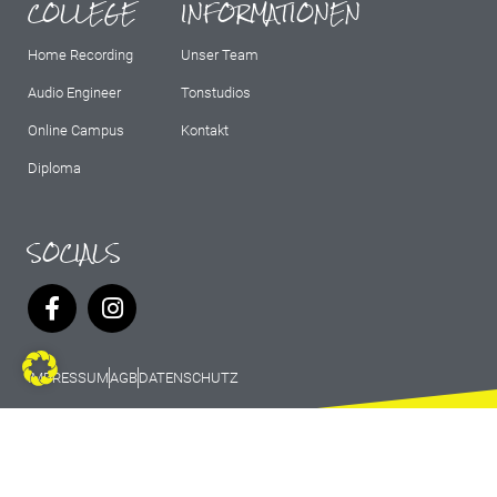
COLLEGE
INFORMATIONEN
Home Recording
Unser Team
Audio Engineer
Tonstudios
Online Campus
Kontakt
Diploma
SOCIALS
IMPRESSUM
AGB
DATENSCHUTZ
© 2026 Marburg Records - All rights
reserved