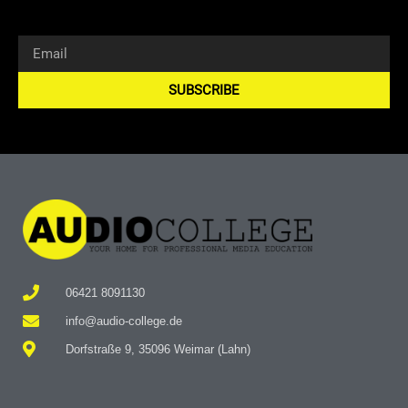
SUBSCRIBE
Alternative:
06421 8091130
info@audio-college.de
Dorfstraße 9, 35096 Weimar (Lahn)