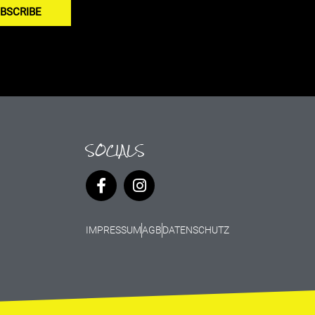
BSCRIBE
SOCIALS
IMPRESSUM
AGB
DATENSCHUTZ