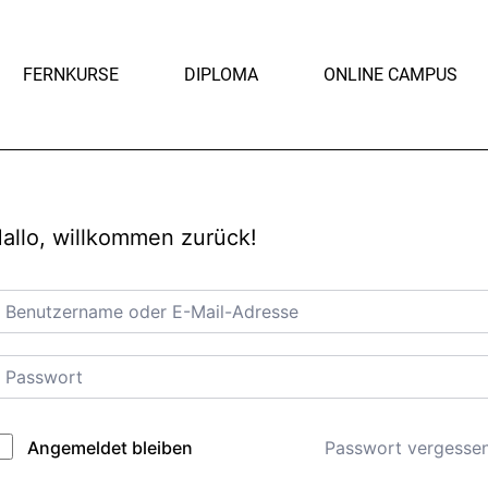
FERNKURSE
DIPLOMA
ONLINE CAMPUS
allo, willkommen zurück!
Passwort vergesse
Angemeldet bleiben
lternative: