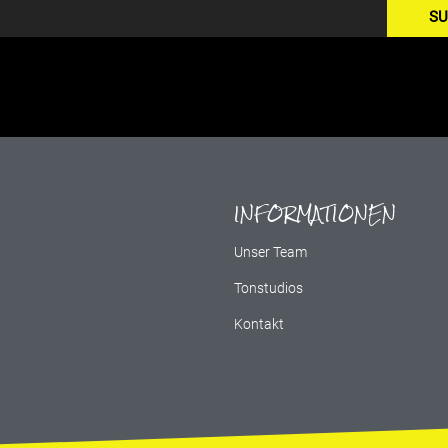
SU
INFORMATIONEN
g
Unser Team
Tonstudios
Kontakt