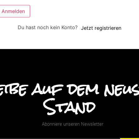
Anmelden
Du hast noch kein Konto?
Jetzt registrieren
ibe auf dem neu
Stand
Abonniere unseren Newsletter