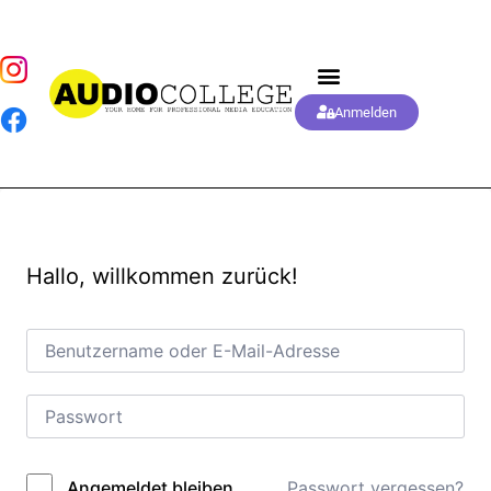
Anmelden
Hallo, willkommen zurück!
Passwort vergessen?
Angemeldet bleiben
Alternative: