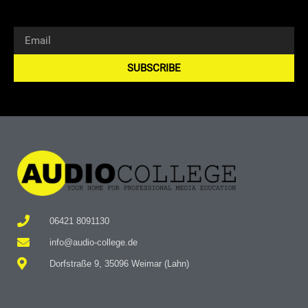
SUBSCRIBE
Alternative:
06421 8091130
info@audio-college.de
Dorfstraße 9, 35096 Weimar (Lahn)