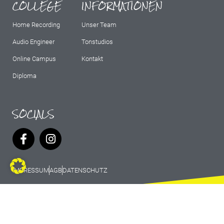
COLLEGE
INFORMATIONEN
Home Recording
Unser Team
Audio Engineer
Tonstudios
Online Campus
Kontakt
Diploma
SOCIALS
IMPRESSUM
AGB
DATENSCHUTZ
© 2026 Marburg Records - All rights
reserved