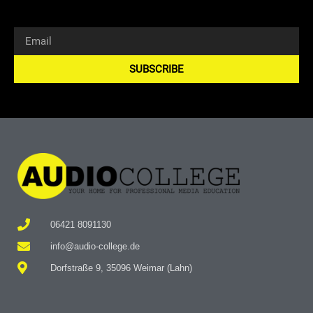
SUBSCRIBE
Alternative:
06421 8091130
info@audio-college.de
Dorfstraße 9, 35096 Weimar (Lahn)