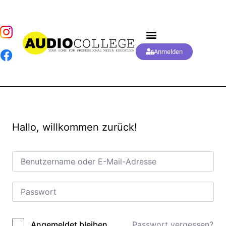
Anmelden
Hallo, willkommen zurück!
Passwort vergessen?
Angemeldet bleiben
Alternative: