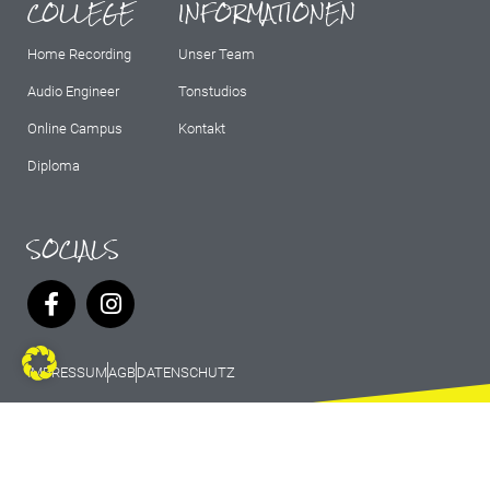
COLLEGE
INFORMATIONEN
Home Recording
Unser Team
Audio Engineer
Tonstudios
Online Campus
Kontakt
Diploma
SOCIALS
IMPRESSUM
AGB
DATENSCHUTZ
© 2026 Marburg Records - All rights
reserved