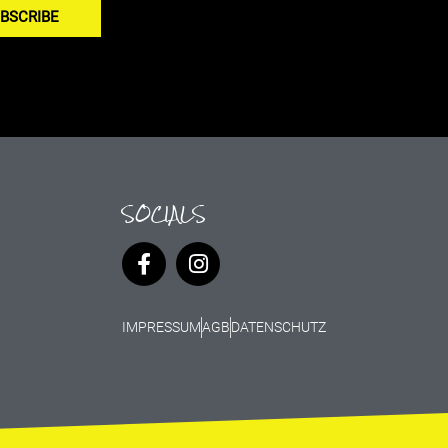
BSCRIBE
SOCIALS
IMPRESSUM
AGB
DATENSCHUTZ