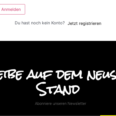
Anmelden
Du hast noch kein Konto?
Jetzt registrieren
ibe auf dem neu
Stand
Abonniere unseren Newsletter