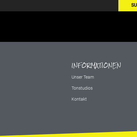
SU
INFORMATIONEN
g
Unser Team
Tonstudios
Kontakt