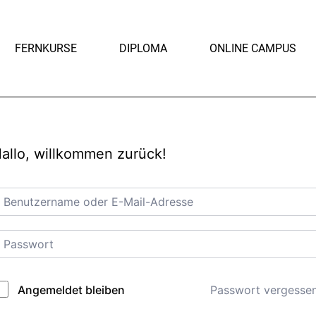
FERNKURSE
DIPLOMA
ONLINE CAMPUS
allo, willkommen zurück!
Passwort vergesse
Angemeldet bleiben
lternative: