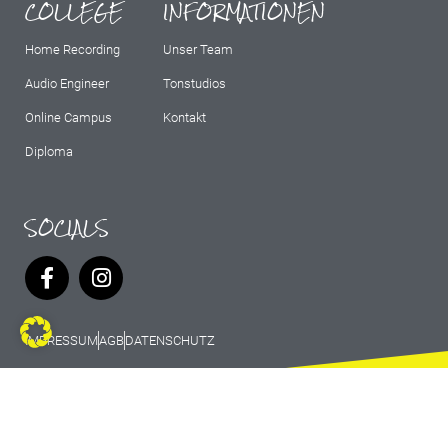
COLLEGE
INFORMATIONEN
Home Recording
Unser Team
Audio Engineer
Tonstudios
Online Campus
Kontakt
Diploma
SOCIALS
IMPRESSUM
AGB
DATENSCHUTZ
© 2026 Marburg Records - All rights
reserved