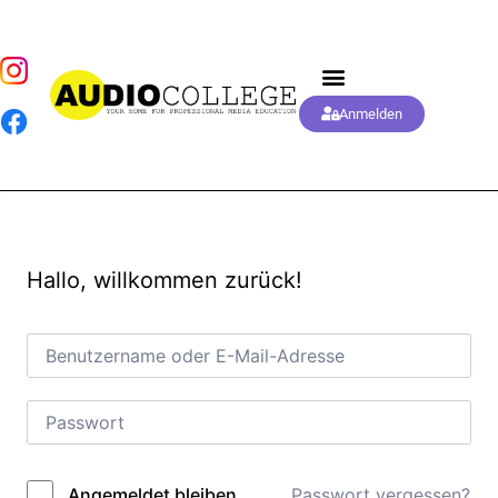
Anmelden
Hallo, willkommen zurück!
Passwort vergessen?
Angemeldet bleiben
Alternative: