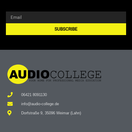
SUBSCRIBE
Alternative:
06421 8091130
info@audio-college.de
Dorfstraße 9, 35096 Weimar (Lahn)