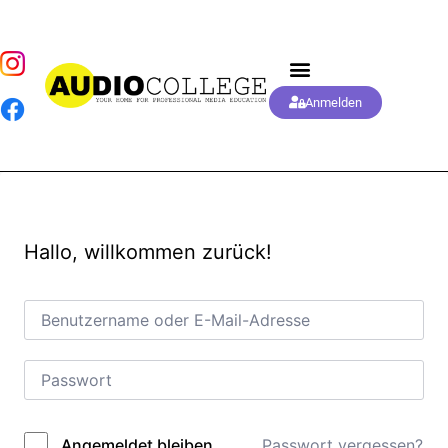
Anmelden
Hallo, willkommen zurück!
Passwort vergessen?
Angemeldet bleiben
Alternative: