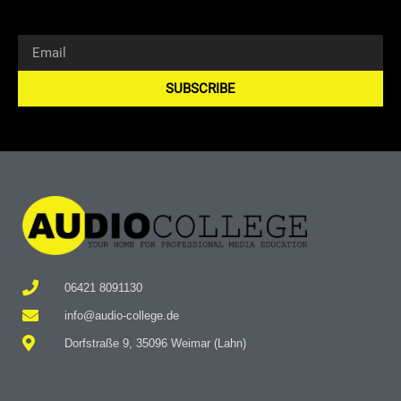
SUBSCRIBE
Alternative:
06421 8091130
info@audio-college.de
Dorfstraße 9, 35096 Weimar (Lahn)