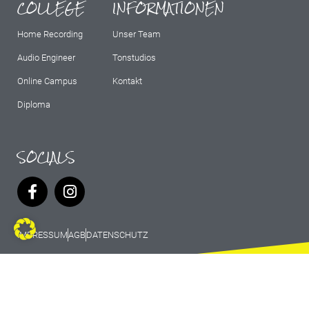
COLLEGE
INFORMATIONEN
Home Recording
Unser Team
Audio Engineer
Tonstudios
Online Campus
Kontakt
Diploma
SOCIALS
IMPRESSUM
AGB
DATENSCHUTZ
© 2026 Marburg Records - All rights
reserved