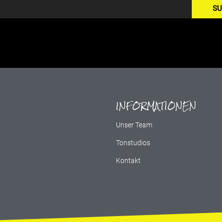
SU
INFORMATIONEN
g
Unser Team
Tonstudios
Kontakt