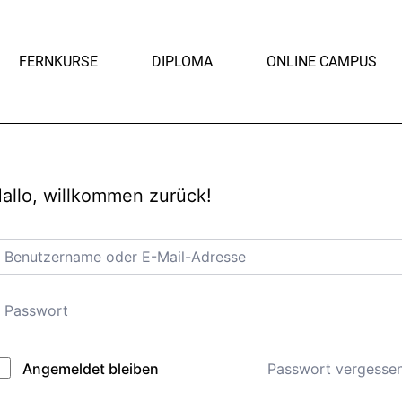
FERNKURSE
DIPLOMA
ONLINE CAMPUS
allo, willkommen zurück!
Passwort vergesse
Angemeldet bleiben
lternative: