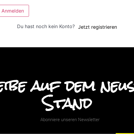
Anmelden
Du hast noch kein Konto?
Jetzt registrieren
ibe auf dem neu
Stand
Abonniere unseren Newsletter