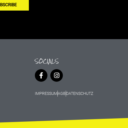
BSCRIBE
SOCIALS
IMPRESSUM
AGB
DATENSCHUTZ