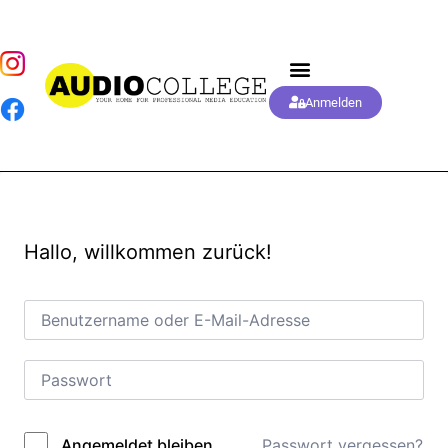
Anmelden
Hallo, willkommen zurück!
Passwort vergessen?
Angemeldet bleiben
Alternative: