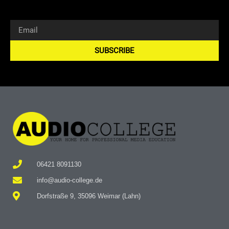
SUBSCRIBE
Alternative:
06421 8091130
info@audio-college.de
Dorfstraße 9, 35096 Weimar (Lahn)