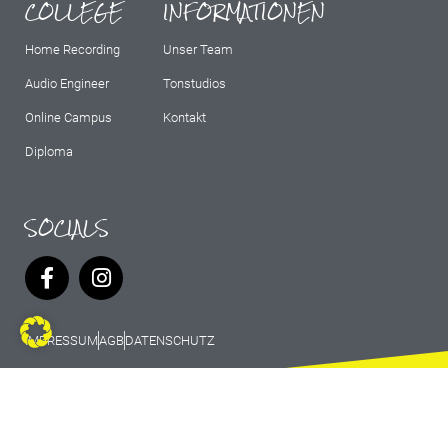
COLLEGE
INFORMATIONEN
Home Recording
Unser Team
Audio Engineer
Tonstudios
Online Campus
Kontakt
Diploma
SOCIALS
IMPRESSUM
AGB
DATENSCHUTZ
© 2026 Marburg Records - All rights
reserved