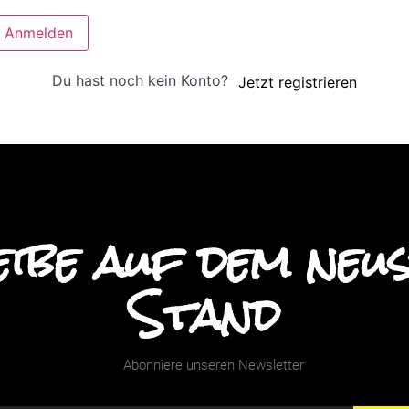
Anmelden
Du hast noch kein Konto?
Jetzt registrieren
ibe auf dem neu
Stand
Abonniere unseren Newsletter