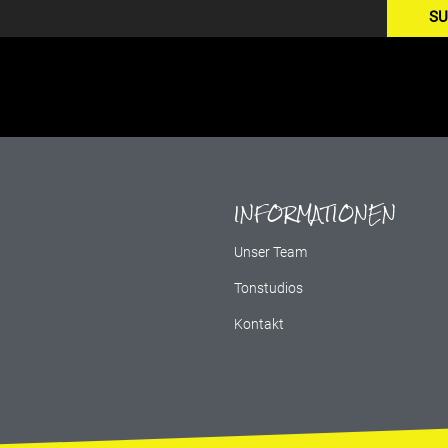
SU
INFORMATIONEN
g
Unser Team
Tonstudios
Kontakt