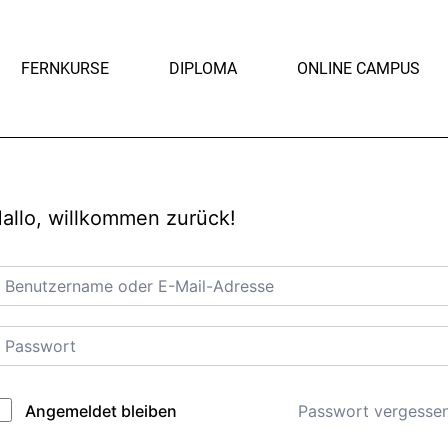
FERNKURSE
DIPLOMA
ONLINE CAMPUS
allo, willkommen zurück!
Passwort vergesse
Angemeldet bleiben
lternative: