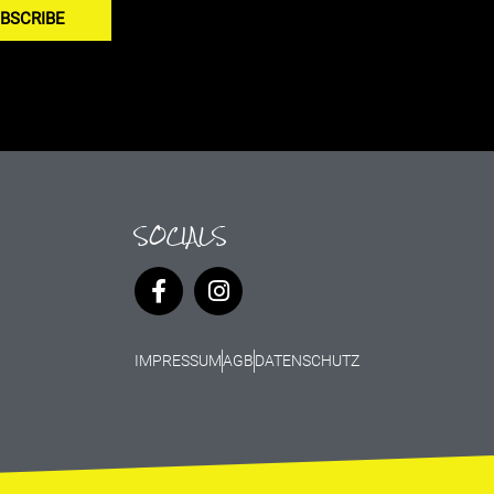
BSCRIBE
SOCIALS
IMPRESSUM
AGB
DATENSCHUTZ