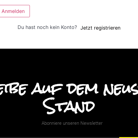
Anmelden
Du hast noch kein Konto?
Jetzt registrieren
ibe auf dem neu
Stand
Abonniere unseren Newsletter