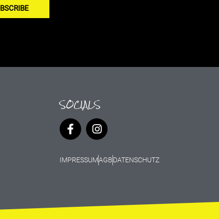
BSCRIBE
SOCIALS
IMPRESSUM
AGB
DATENSCHUTZ