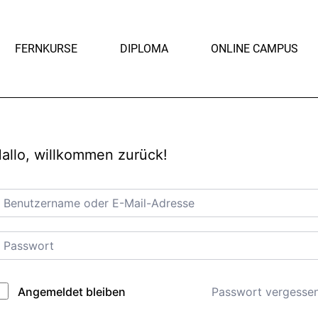
FERNKURSE
DIPLOMA
ONLINE CAMPUS
allo, willkommen zurück!
Passwort vergesse
Angemeldet bleiben
lternative: