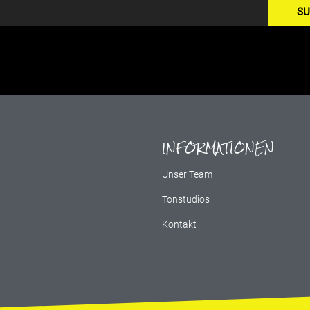
SU
INFORMATIONEN
g
Unser Team
Tonstudios
Kontakt