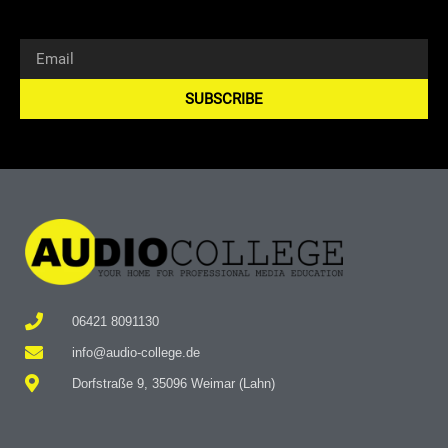
SUBSCRIBE
Alternative:
06421 8091130
info@audio-college.de
Dorfstraße 9, 35096 Weimar (Lahn)