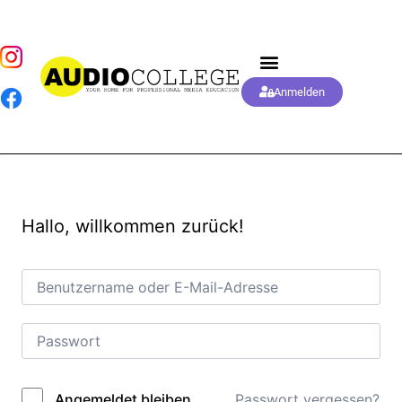
Anmelden
Hallo, willkommen zurück!
Passwort vergessen?
Angemeldet bleiben
Alternative: