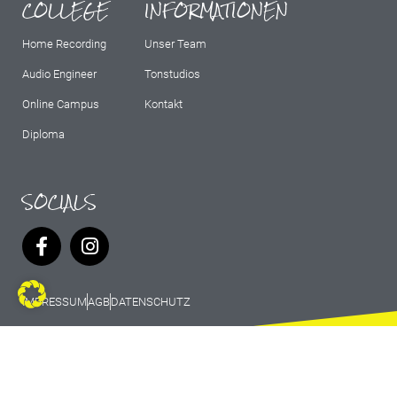
COLLEGE
INFORMATIONEN
Home Recording
Unser Team
Audio Engineer
Tonstudios
Online Campus
Kontakt
Diploma
SOCIALS
IMPRESSUM
AGB
DATENSCHUTZ
© 2026 Marburg Records - All rights
reserved