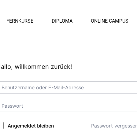
FERNKURSE
DIPLOMA
ONLINE CAMPUS
allo, willkommen zurück!
Passwort vergesse
Angemeldet bleiben
lternative: