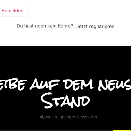
Anmelden
Du hast noch kein Konto?
Jetzt registrieren
ibe auf dem neu
Stand
Abonniere unseren Newsletter