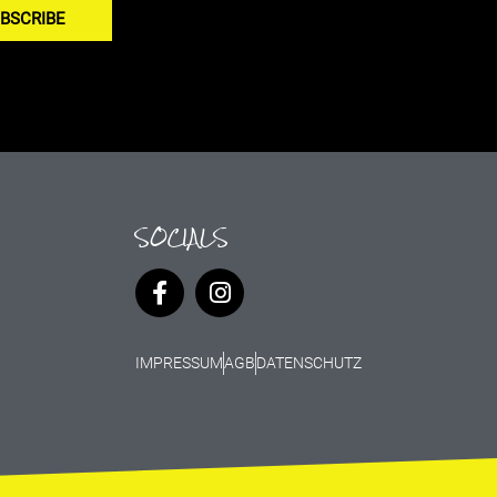
BSCRIBE
SOCIALS
IMPRESSUM
AGB
DATENSCHUTZ