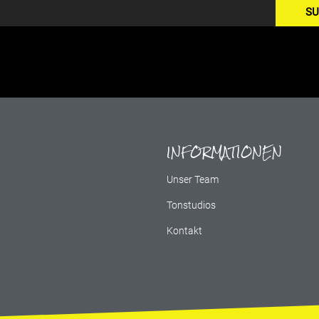
SU
INFORMATIONEN
g
Unser Team
Tonstudios
Kontakt