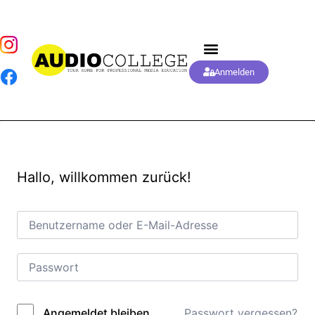
Anmelden
Hallo, willkommen zurück!
Passwort vergessen?
Angemeldet bleiben
Alternative: