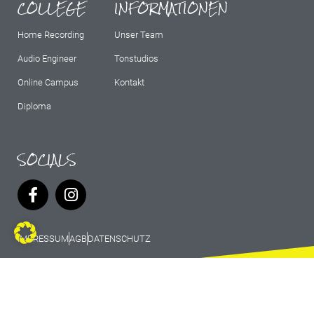
COLLEGE
INFORMATIONEN
Home Recording
Unser Team
Audio Engineer
Tonstudios
Online Campus
Kontakt
Diploma
SOCIALS
IMPRESSUM
AGB
DATENSCHUTZ
© 2026 Marburg Records - All rights
reserved