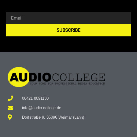
SUBSCRIBE
Alternative:
06421 8091130
info@audio-college.de
Dorfstraße 9, 35096 Weimar (Lahn)