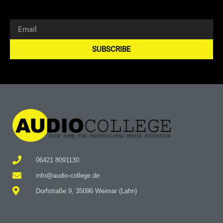
SUBSCRIBE
Alternative:
06421 8091130
info@audio-college.de
Dorfstraße 9, 35096 Weimar (Lahn)