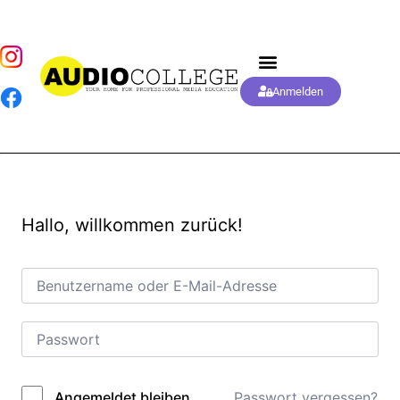
Anmelden
Hallo, willkommen zurück!
Passwort vergessen?
Angemeldet bleiben
Alternative: