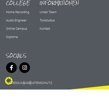
COLLEGE
INFORMATIONEN
Home Recording
Unser Team
Audio Engineer
Tonstudios
Online Campus
Kontakt
Diploma
SOCIALS
IMPRESSUM
AGB
DATENSCHUTZ
© 2026 Marburg Records - All rights
reserved