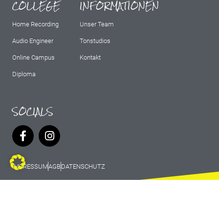
COLLEGE
INFORMATIONEN
Home Recording
Unser Team
Audio Engineer
Tonstudios
Online Campus
Kontakt
Diploma
SOCIALS
IMPRESSUM
AGB
DATENSCHUTZ
© 2026 Marburg Records - All rights
reserved