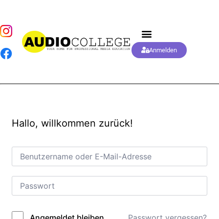
Anmelden
Hallo, willkommen zurück!
Passwort vergessen?
Angemeldet bleiben
Alternative: