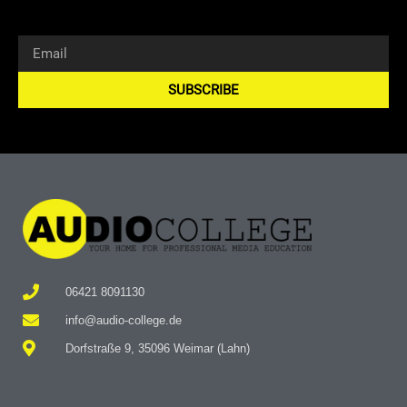
SUBSCRIBE
Alternative:
06421 8091130
info@audio-college.de
Dorfstraße 9, 35096 Weimar (Lahn)