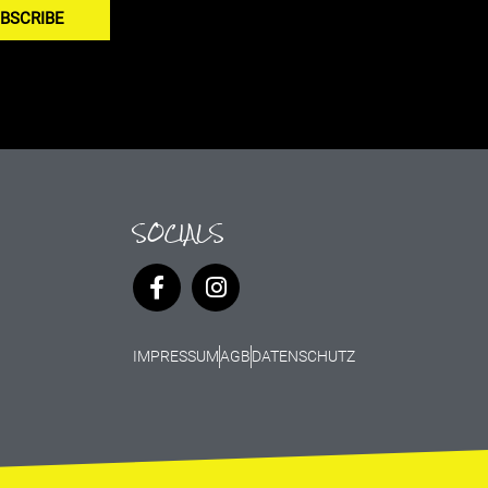
BSCRIBE
SOCIALS
IMPRESSUM
AGB
DATENSCHUTZ