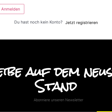
Anmelden
Du hast noch kein Konto?
Jetzt registrieren
ibe auf dem neu
Stand
Abonniere unseren Newsletter