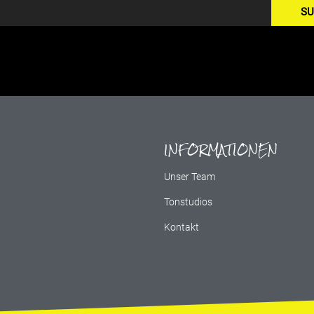
SU
INFORMATIONEN
g
Unser Team
Tonstudios
Kontakt