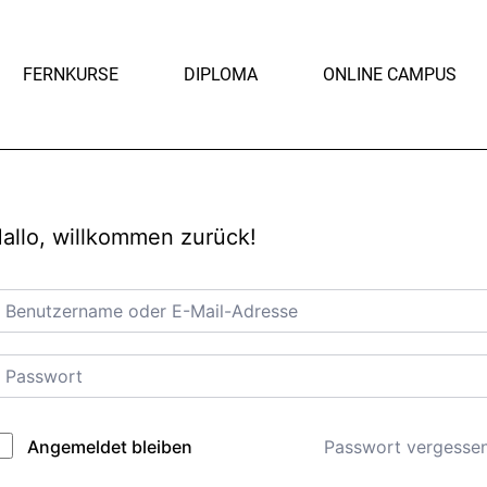
FERNKURSE
DIPLOMA
ONLINE CAMPUS
allo, willkommen zurück!
Passwort vergesse
Angemeldet bleiben
lternative: