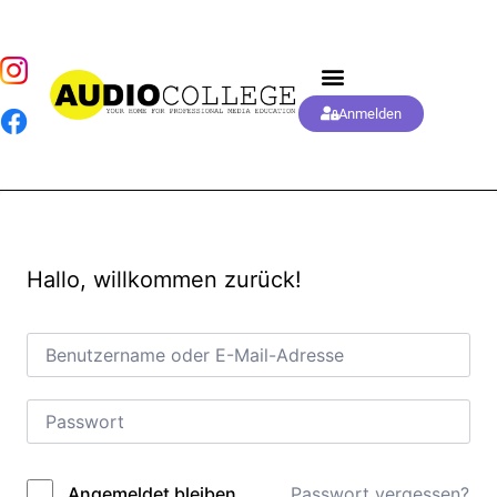
Anmelden
Hallo, willkommen zurück!
Passwort vergessen?
Angemeldet bleiben
Alternative: