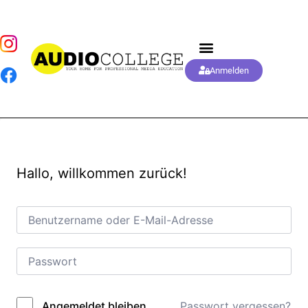
Anmelden
Hallo, willkommen zurück!
Passwort vergessen?
Angemeldet bleiben
Alternative: