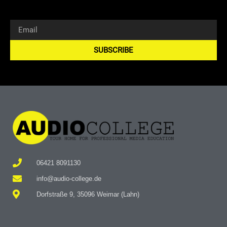
SUBSCRIBE
Alternative:
06421 8091130
info@audio-college.de
Dorfstraße 9, 35096 Weimar (Lahn)