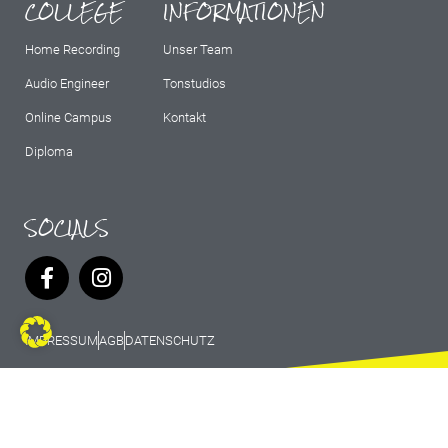
COLLEGE
INFORMATIONEN
Home Recording
Unser Team
Audio Engineer
Tonstudios
Online Campus
Kontakt
Diploma
SOCIALS
IMPRESSUM
AGB
DATENSCHUTZ
© 2026 Marburg Records - All rights
reserved