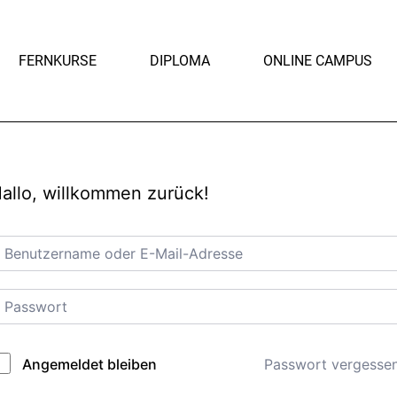
FERNKURSE
DIPLOMA
ONLINE CAMPUS
allo, willkommen zurück!
Passwort vergesse
Angemeldet bleiben
lternative: