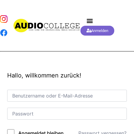
Anmelden
Hallo, willkommen zurück!
Passwort vergessen?
Angemeldet bleiben
Alternative: