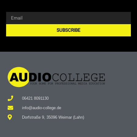
SUBSCRIBE
Alternative:
06421 8091130
info@audio-college.de
Dorfstraße 9, 35096 Weimar (Lahn)