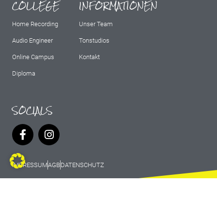
COLLEGE
INFORMATIONEN
Home Recording
Unser Team
Audio Engineer
Tonstudios
Online Campus
Kontakt
Diploma
SOCIALS
IMPRESSUM
AGB
DATENSCHUTZ
© 2026 Marburg Records - All rights
reserved