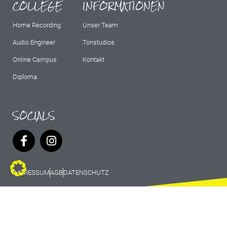
COLLEGE
INFORMATIONEN
Home Recording
Unser Team
Audio Engineer
Tonstudios
Online Campus
Kontakt
Diploma
SOCIALS
IMPRESSUM
AGB
DATENSCHUTZ
© 2026 Marburg Records - All rights
reserved