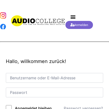
Anmelden
Hallo, willkommen zurück!
Passwort vergessen?
Angemeldet bleiben
Alternative: