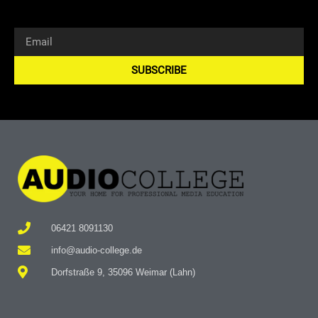
SUBSCRIBE
Alternative:
06421 8091130
info@audio-college.de
Dorfstraße 9, 35096 Weimar (Lahn)