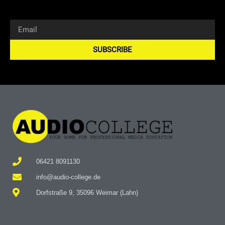
SUBSCRIBE
Alternative:
06421 8091130
info@audio-college.de
Dorfstraße 9, 35096 Weimar (Lahn)