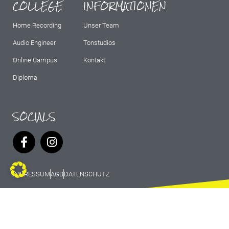
COLLEGE
INFORMATIONEN
Home Recording
Unser Team
Audio Engineer
Tonstudios
Online Campus
Kontakt
Diploma
SOCIALS
IMPRESSUM
AGB
DATENSCHUTZ
© 2026 Marburg Records - All rights
reserved