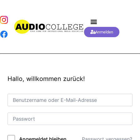
Anmelden
Hallo, willkommen zurück!
Passwort vergessen?
Angemeldet bleiben
Alternative: