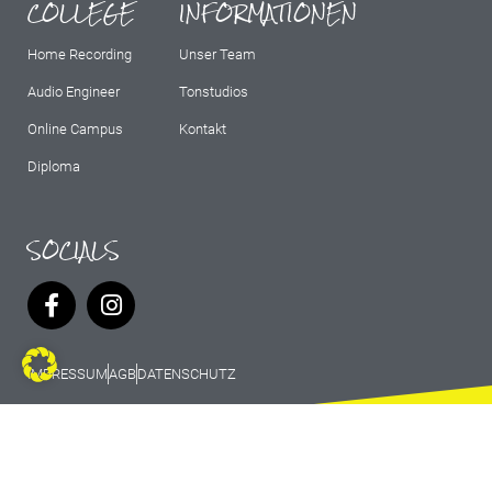
COLLEGE
INFORMATIONEN
Home Recording
Unser Team
Audio Engineer
Tonstudios
Online Campus
Kontakt
Diploma
SOCIALS
IMPRESSUM
AGB
DATENSCHUTZ
© 2026 Marburg Records - All rights
reserved