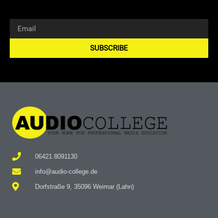
SUBSCRIBE
Alternative:
06421 8091130
info@audio-college.de
Dorfstraße 9, 35096 Weimar (Lahn)