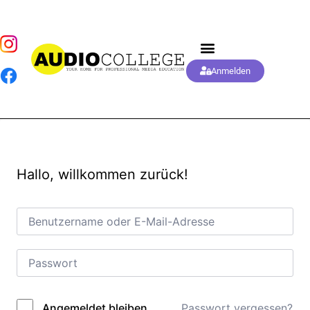
Anmelden
Hallo, willkommen zurück!
Passwort vergessen?
Angemeldet bleiben
Alternative: