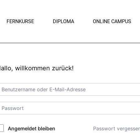
FERNKURSE
DIPLOMA
ONLINE CAMPUS
allo, willkommen zurück!
Passwort vergesse
Angemeldet bleiben
lternative: