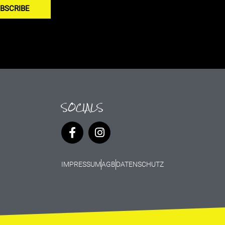
BSCRIBE
SOCIALS
IMPRESSUM
AGB
DATENSCHUTZ