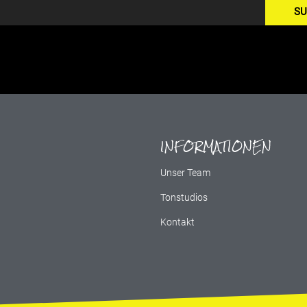
SU
INFORMATIONEN
g
Unser Team
Tonstudios
Kontakt