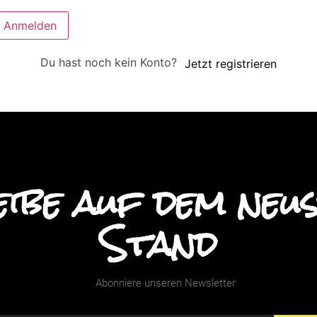
Anmelden
Du hast noch kein Konto?
Jetzt registrieren
ibe auf dem neu
Stand
Abonniere unseren Newsletter