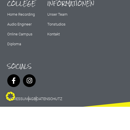
COLLEGE
INFORMATIONEN
Home Recording
Unser Team
Audio Engineer
Tonstudios
Online Campus
Kontakt
Diploma
SOCIALS
IMPRESSUM
AGB
DATENSCHUTZ
© 2026 Marburg Records - All rights
reserved