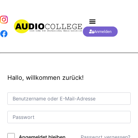
Anmelden
Hallo, willkommen zurück!
Passwort vergessen?
Angemeldet bleiben
Alternative: