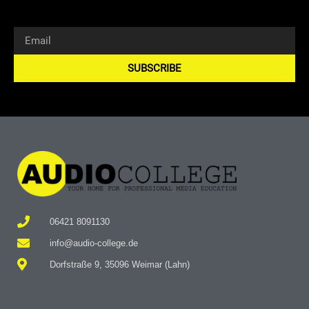
SUBSCRIBE
Alternative:
06421 8091130
info@audio-college.de
Dorfstraße 9, 35096 Weimar (Lahn)