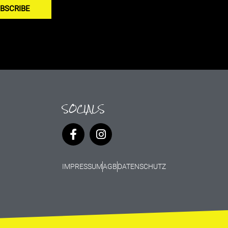
BSCRIBE
SOCIALS
IMPRESSUM
AGB
DATENSCHUTZ