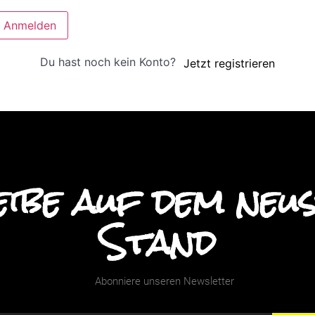
Anmelden
Du hast noch kein Konto?
Jetzt registrieren
ibe auf dem neu
Stand
Abonniere unseren Newsletter