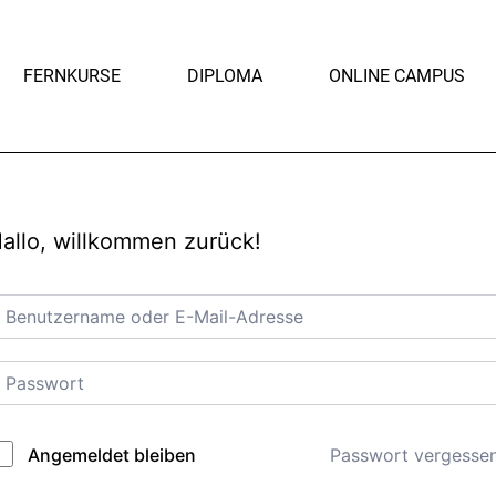
FERNKURSE
DIPLOMA
ONLINE CAMPUS
allo, willkommen zurück!
Passwort vergesse
Angemeldet bleiben
lternative: