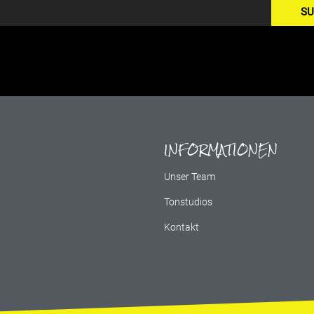
SU
INFORMATIONEN
g
Unser Team
Tonstudios
Kontakt