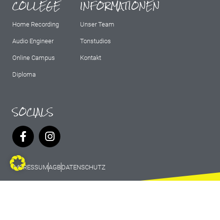
COLLEGE
INFORMATIONEN
Home Recording
Unser Team
Audio Engineer
Tonstudios
Online Campus
Kontakt
Diploma
SOCIALS
IMPRESSUM
AGB
DATENSCHUTZ
© 2026 Marburg Records - All rights
reserved