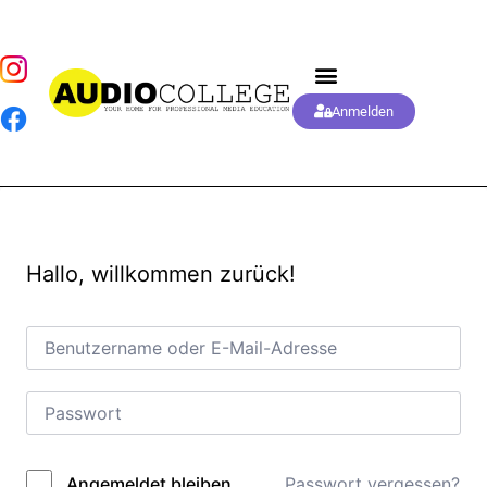
Anmelden
Hallo, willkommen zurück!
Passwort vergessen?
Angemeldet bleiben
Alternative: