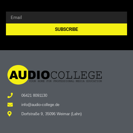
SUBSCRIBE
Alternative:
06421 8091130
info@audio-college.de
Dorfstraße 9, 35096 Weimar (Lahn)