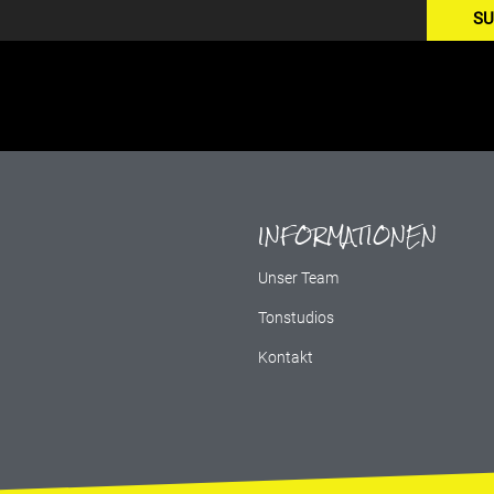
SU
INFORMATIONEN
g
Unser Team
Tonstudios
Kontakt