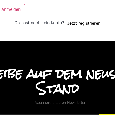
Anmelden
Du hast noch kein Konto?
Jetzt registrieren
ibe auf dem neu
Stand
Abonniere unseren Newsletter