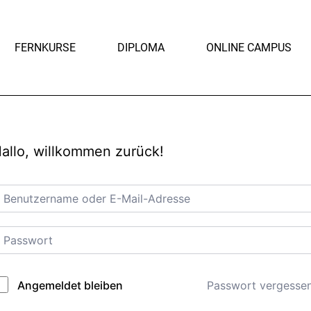
FERNKURSE
DIPLOMA
ONLINE CAMPUS
allo, willkommen zurück!
Passwort vergesse
Angemeldet bleiben
lternative: