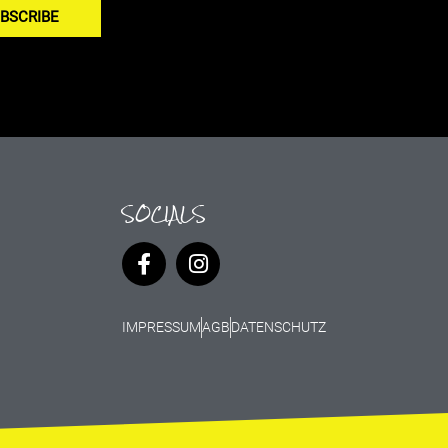
BSCRIBE
SOCIALS
IMPRESSUM
AGB
DATENSCHUTZ