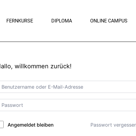
FERNKURSE
DIPLOMA
ONLINE CAMPUS
allo, willkommen zurück!
Passwort vergesse
Angemeldet bleiben
lternative: