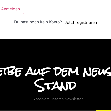
Anmelden
Du hast noch kein Konto?
Jetzt registrieren
ibe auf dem neu
Stand
Abonniere unseren Newsletter