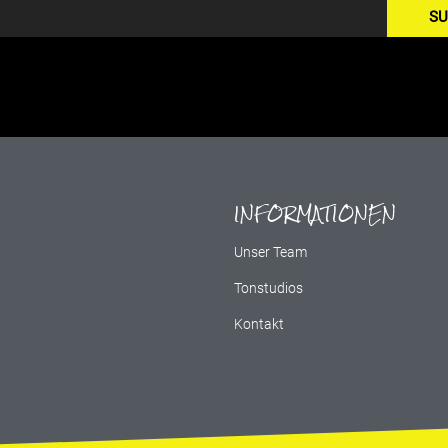
SU
INFORMATIONEN
g
Unser Team
Tonstudios
Kontakt