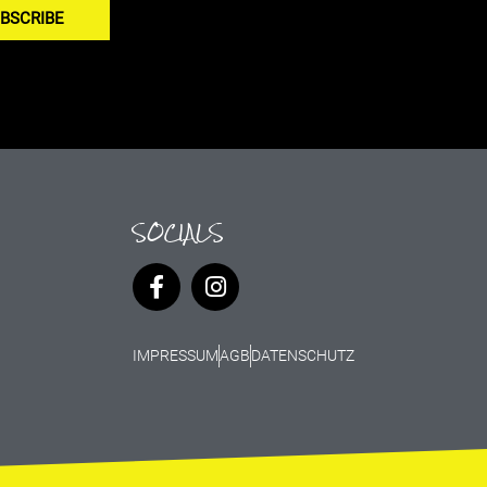
BSCRIBE
SOCIALS
IMPRESSUM
AGB
DATENSCHUTZ