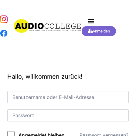
Anmelden
Hallo, willkommen zurück!
Passwort vergessen?
Angemeldet bleiben
Alternative: