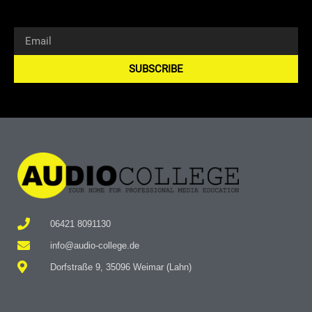
SUBSCRIBE
Alternative:
06421 8091130
info@audio-college.de
Dorfstraße 9, 35096 Weimar (Lahn)