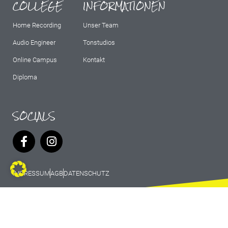
COLLEGE
INFORMATIONEN
Home Recording
Unser Team
Audio Engineer
Tonstudios
Online Campus
Kontakt
Diploma
SOCIALS
IMPRESSUM
AGB
DATENSCHUTZ
© 2026 Marburg Records - All rights
reserved