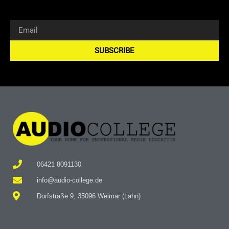
SUBSCRIBE
Alternative:
06421 8091130
info@audio-college.de
Dorfstraße 9, 35096 Weimar (Lahn)