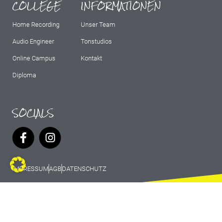
COLLEGE
INFORMATIONEN
Home Recording
Unser Team
Audio Engineer
Tonstudios
Online Campus
Kontakt
Diploma
SOCIALS
IMPRESSUM
AGB
DATENSCHUTZ
© 2026 Marburg Records - All rights
reserved