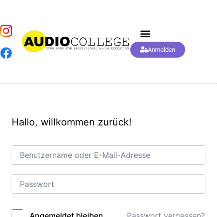
Anmelden
Hallo, willkommen zurück!
Passwort vergessen?
Angemeldet bleiben
Alternative: