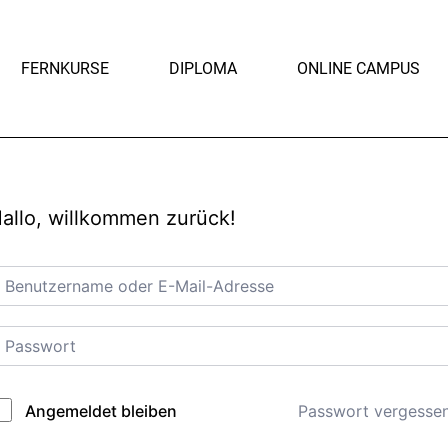
FERNKURSE
DIPLOMA
ONLINE CAMPUS
allo, willkommen zurück!
Passwort vergesse
Angemeldet bleiben
lternative: