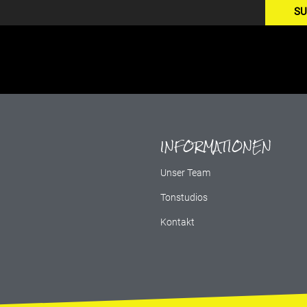
SU
INFORMATIONEN
g
Unser Team
Tonstudios
Kontakt