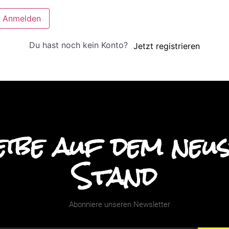
Anmelden
Du hast noch kein Konto?
Jetzt registrieren
ibe auf dem neu
Stand
Abonniere unseren Newsletter