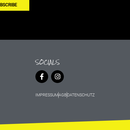
BSCRIBE
SOCIALS
IMPRESSUM
AGB
DATENSCHUTZ