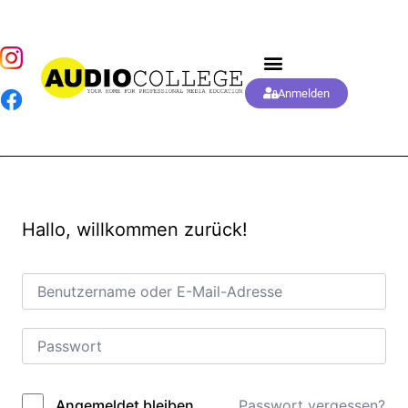
Anmelden
Hallo, willkommen zurück!
Passwort vergessen?
Angemeldet bleiben
Alternative: