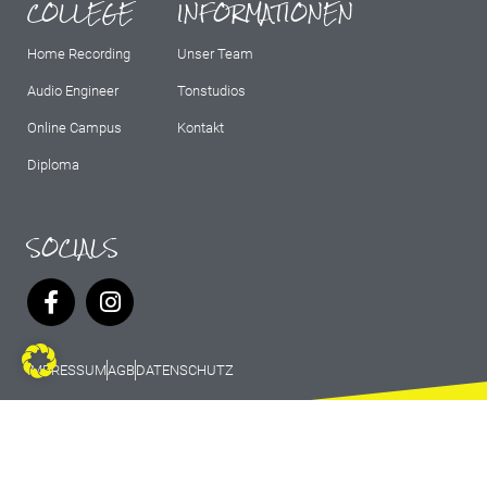
COLLEGE
INFORMATIONEN
Home Recording
Unser Team
Audio Engineer
Tonstudios
Online Campus
Kontakt
Diploma
SOCIALS
IMPRESSUM
AGB
DATENSCHUTZ
© 2026 Marburg Records - All rights
reserved