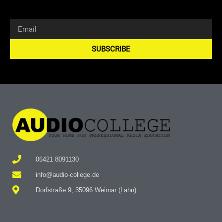
SUBSCRIBE
Alternative:
06421 8091130
info@audio-college.de
Dorfstraße 9, 35096 Weimar (Lahn)