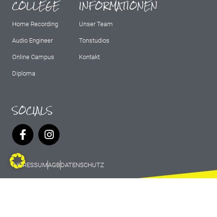
COLLEGE
INFORMATIONEN
Home Recording
Unser Team
Audio Engineer
Tonstudios
Online Campus
Kontakt
Diploma
SOCIALS
IMPRESSUM
AGB
DATENSCHUTZ
© 2026 Marburg Records - All rights
reserved