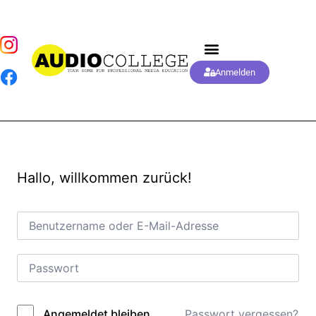
Anmelden
Hallo, willkommen zurück!
Passwort vergessen?
Angemeldet bleiben
Alternative: