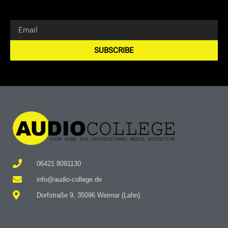
SUBSCRIBE
Alternative:
06421 8091130
info@audio-college.de
Dorfstraße 9, 35096 Weimar (Lahn)