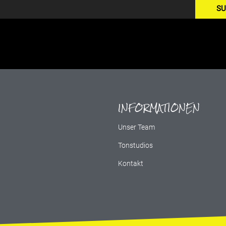
SU
INFORMATIONEN
g
Unser Team
Tonstudios
Kontakt