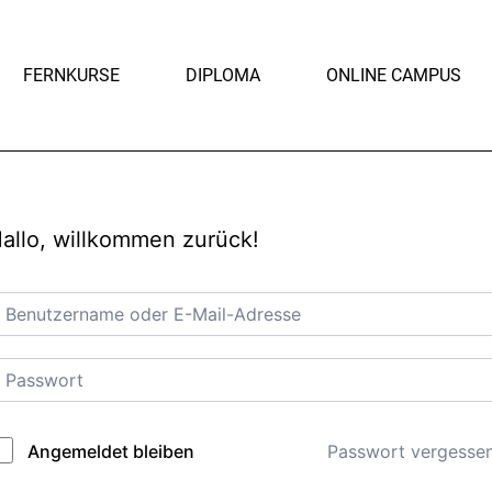
FERNKURSE
DIPLOMA
ONLINE CAMPUS
allo, willkommen zurück!
Passwort vergesse
Angemeldet bleiben
lternative: