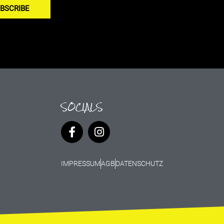
BSCRIBE
SOCIALS
IMPRESSUM
AGB
DATENSCHUTZ