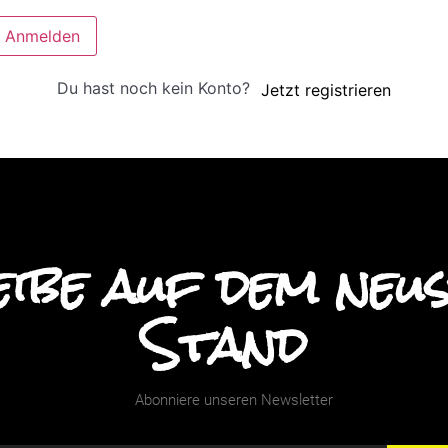
Anmelden
Du hast noch kein Konto?
Jetzt registrieren
ibe auf dem neu
Stand
Abonniere unseren Newsletter