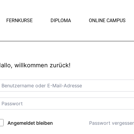
FERNKURSE
DIPLOMA
ONLINE CAMPUS
allo, willkommen zurück!
Passwort vergesse
Angemeldet bleiben
lternative: