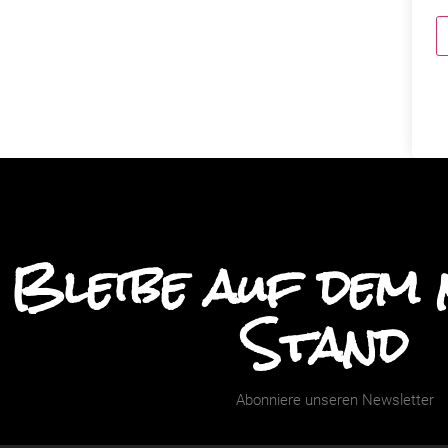
Bleibe auf dem 
Stand
Abonniere unseren Newsletter