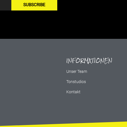
SUBSCRIBE
INFORMATIONEN
g
Unser Team
Tonstudios
Kontakt