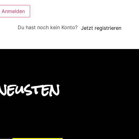
Anmelden
Du hast noch kein Konto?
Jetzt registrieren
neusten