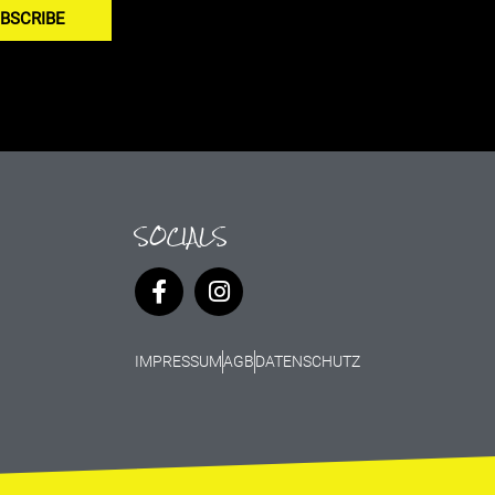
BSCRIBE
SOCIALS
IMPRESSUM
AGB
DATENSCHUTZ