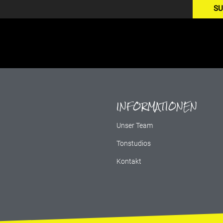
SU
INFORMATIONEN
g
Unser Team
Tonstudios
Kontakt