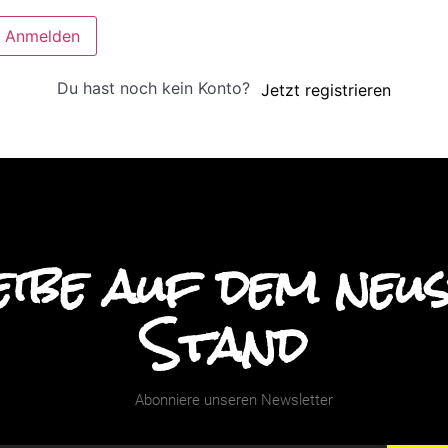
Anmelden
Du hast noch kein Konto?
Jetzt registrieren
ibe auf dem neu
Stand
Abonniere unseren Newsletter