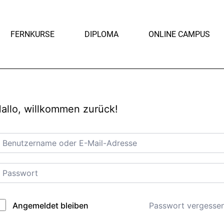
FERNKURSE
DIPLOMA
ONLINE CAMPUS
allo, willkommen zurück!
Passwort vergesse
Angemeldet bleiben
lternative: